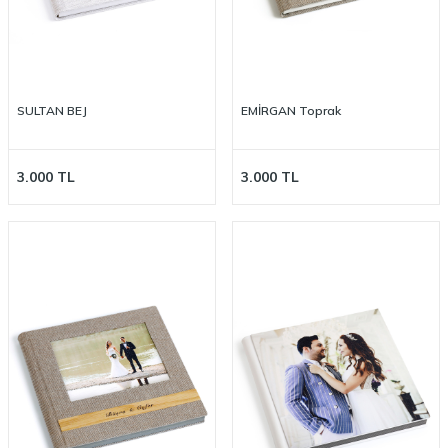
SULTAN BEJ
EMİRGAN Toprak
3.000
TL
3.000
TL