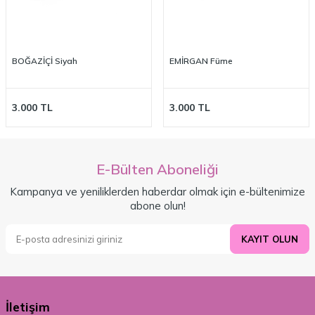
BOĞAZİÇİ Siyah
EMİRGAN Füme
3.000
TL
3.000
TL
E-Bülten Aboneliği
Kampanya ve yeniliklerden haberdar olmak için e-bültenimize
abone olun!
KAYIT OLUN
İletişim