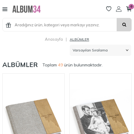
0
Anasayfa
|
ALBÜMLER
ALBÜMLER
Toplam
49
ürün bulunmaktadır.