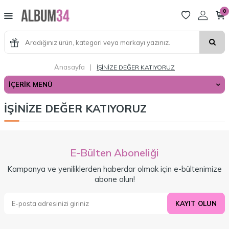
0
Anasayfa
|
İŞİNİZE DEĞER KATIYORUZ
İÇERIK MENÜ
İŞİNİZE DEĞER KATIYORUZ
E-Bülten Aboneliği
Kampanya ve yeniliklerden haberdar olmak için e-bültenimize
abone olun!
KAYIT OLUN