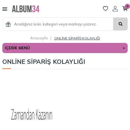
0
Anasayfa
|
ONLİNE SİPARİŞ KOLAYLIĞI
İÇERIK MENÜ
ONLİNE SİPARİŞ KOLAYLIĞI